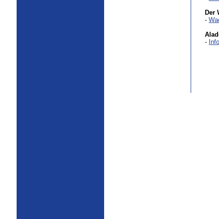
Der 
-
Wac
Alad
-
Inf