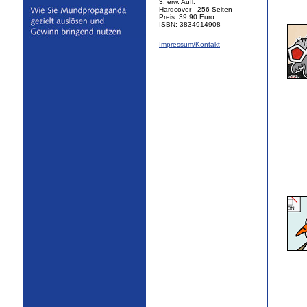
3. erw. Aufl.
Hardcover - 256 Seiten
Preis: 39,90 Euro
ISBN: 3834914908
Impressum/Kontakt