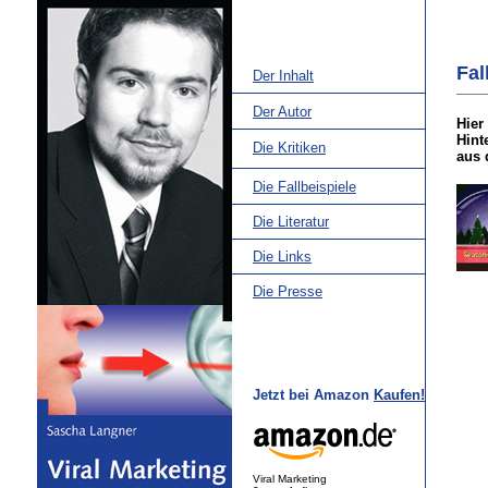
Fal
Der Inhalt
Der Autor
Hier
Hint
Die Kritiken
aus 
Die Fallbeispiele
Die Literatur
Die Links
Die Presse
Jetzt bei Amazon
Kaufen!
Viral Marketing