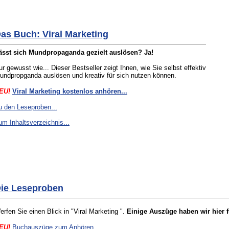
as Buch: Viral Marketing
ässt sich Mundpropaganda gezielt auslösen? Ja!
ur gewusst wie... Dieser Bestseller zeigt Ihnen, wie Sie selbst effektiv
undpropganda auslösen und kreativ für sich nutzen können.
EU!
Viral Marketing kostenlos anhören...
u den Leseproben...
um Inhaltsverzeichnis...
ie Leseproben
erfen Sie einen Blick in "Viral Marketing ".
Einige Auszüge haben wir hier 
EU!
Buchauszüge zum Anhören...