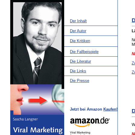
D
Der Inhalt
Der Autor
L
N
Die Kritiken
M
Die Fallbeispiele
N
Die Literatur
Z
Die Links
Z
Die Presse
Jetzt bei Amazon
Kaufen!
D
W
Viral Marketing
N